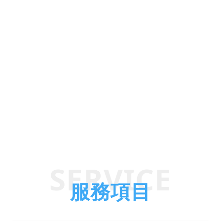
潔公司推薦,台中居家清潔公司,台中水塔清洗,台中廢棄物清運,台中
廢棄物處處理,台中交屋清潔,台中裝潢後清潔,台中外牆清洗,台中地
板清潔,台中辦公室清潔,台中廠房清潔,西屯區清潔公司,南屯區清潔
公司,北屯區清潔公司,西區清潔公司,北區清潔公司,大里區清潔公司,
太平區清潔公司,烏日區清潔公司,太平區清潔公司,豐原清潔公司大雅
清潔公司,潭子清潔公司。
SERVICE
服務項目