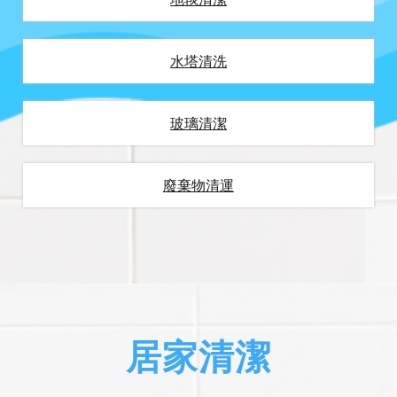
水塔清洗
玻璃清潔
廢棄物清運
居家清潔